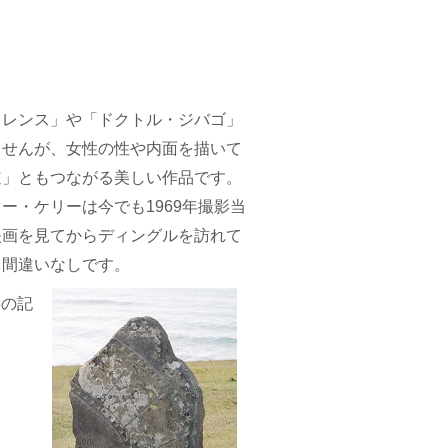
ロレンス」や「ドクトル・ジバゴ」
ませんが、女性の性や内面を描いて
道」ともつながる美しい作品です。
ー・ケリーは今でも1969年撮影当
映画を見てからディングルを訪れて
と間違いなしです。
影の記