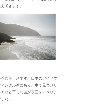
見えてきます。
を呑む美しさです。日本のガイドブ
ディングル湾にあり、車で見つけた
っくりと平らな波が表面をすべり、
でした。