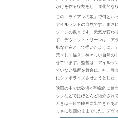
かけを作る役割をし、道化的な
この「ライアンの娘」で何とい
アイルランドの自然です。まさ
シーンの数々です。天気が変わ
す。デヴィット・リーンは「ア
酷な存在として描いたように、
荒々しく描き、神々しい自然の
せています。監督は、アイルラ
ていない場所を舞台に、神、教
にシンボライズさせようとした
映画の中では砂浜が印象的に使
ックなどではほとんど紹介され
ときは一目で映画に出てきたあ
まさに映画のままでした。デヴ