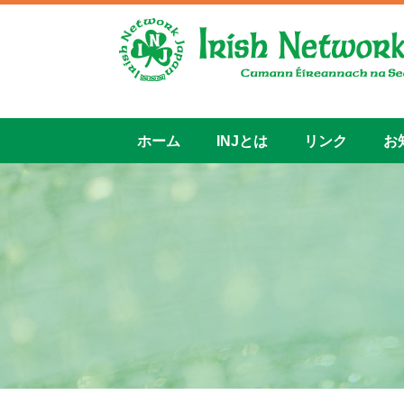
ホーム
INJとは
リンク
お