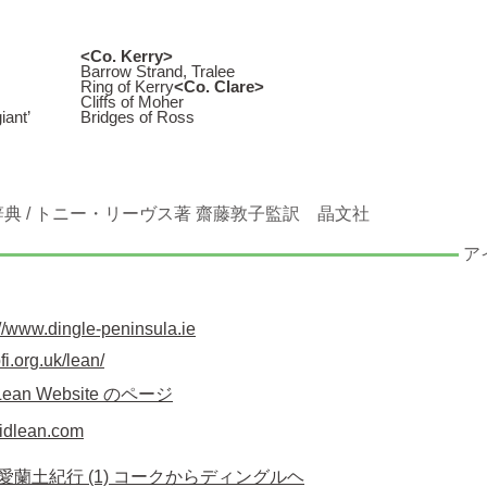
<Co. Kerry>
Barrow Strand, Tralee
Ring of Kerry
<Co. Clare>
Cliffs of Moher
iant’
Bridges of Ross
典 / トニー・リーヴス著 齋藤敦子監訳 晶文社
ア
://www.dingle-peninsula.ie
bfi.org.uk/lean/
 Lean Website のページ
vidlean.com
蘭土紀行 (1) コークからディングルヘ