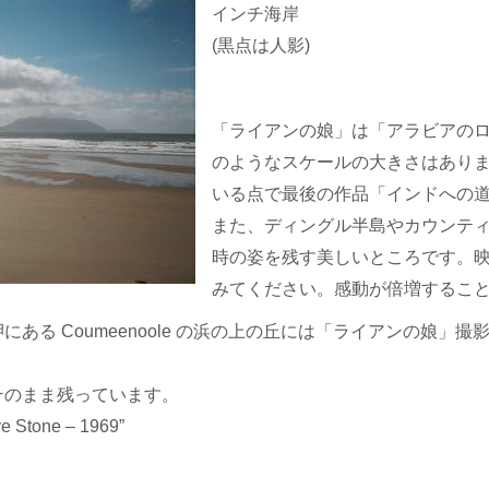
インチ海岸
(黒点は人影)
「ライアンの娘」は「アラビアの
のようなスケールの大きさはあり
いる点で最後の作品「インドへの
また、ディングル半島やカウンティ
時の姿を残す美しいところです。
みてください。感動が倍増するこ
ある Coumeenoole の浜の上の丘には「ライアンの娘」撮
そのまま残っています。
e Stone – 1969”