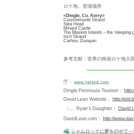
ロケ地、登場場所
<Dingle, Co. Kerry>
Coumeenoole Strand
Slea Head
Minard Castle
The Blasket Islands – the ‘sleeping g
Inch Strand
Carhoo, Dunquin
参考文献：世界の映画ロケ地大辞
庁：
www.ireland.com
Dingle Peninsula Tourism：
http
David Lean Website：
http://old.
Ryan’s Daughter：
David
DavidLean.com：
http://www.da
シャムロックに夢をのせて～愛