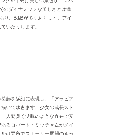
ィングル半島は美しい景色がコンパ
路)のダイナミックな美しさとは違
あり、B&Bが多くあります。アイ
れていたりします。
の葛藤を繊細に表現し、「アラビア
く描いてゆきます。少女の成長スト
と、人間臭く父親のような存在で安
であるロバート・ミッチャムがメイ
ケルは要所でストーリー展開のきっ