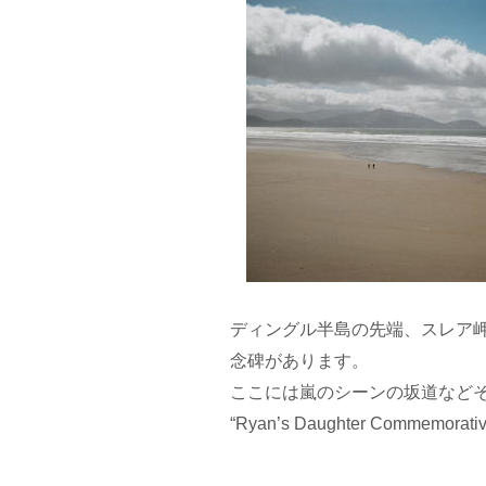
ディングル半島の先端、スレア岬に
念碑があります。
ここには嵐のシーンの坂道など
“Ryan’s Daughter Commemorativ