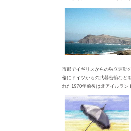
市部でイギリスからの独立運動の
倫にドイツからの武器密輸など
れた1970年前後は北アイルラ