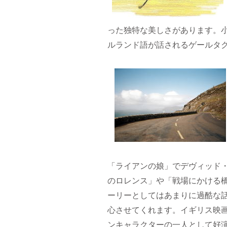
った独特な美しさがあります。小
ルランド語が話されるゲールタ
「ライアンの娘」でデヴィッド
のロレンス」や「戦場にかける
ーリーとしてはあまりに過酷な
心させてくれます。イギリス映
ンキャラクターの一人として好