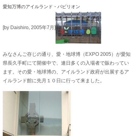
愛知万博のアイルランド・パビリオン
[by Daishiro, 2005年7月]
みなさんご存じの通り、愛・地球博（EXPO 2005）が愛知
県長久手町にて開催中で、連日多くの入場者で賑わってい
ます。その愛・地球博の、アイルランド政府が出展するア
イルランド館に先月１０日に行って来ました。