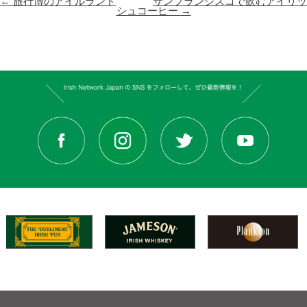
←
旅行博のアイルランド
サンフランシスコで飲むアイリッ
シュコーヒー
→