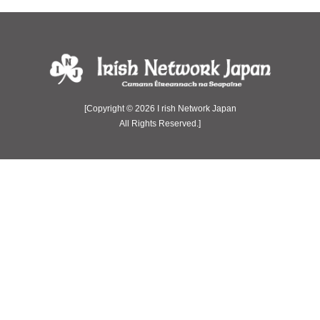
[Copyright © 2026 I rish Network Japan
All Rights Reserved.]