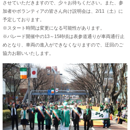
させていただきますので、少々お待ちください。また、参
加者やボランティアの皆さん向け説明会は、2/11（土）に
予定しております。
※スタート時間は変更になる可能性があります。
※パレード開催中の13～15時頃は表参道通りが車両通行止
めとなり、車両の進入ができなくなりますので、迂回のご
協力お願いいたします。