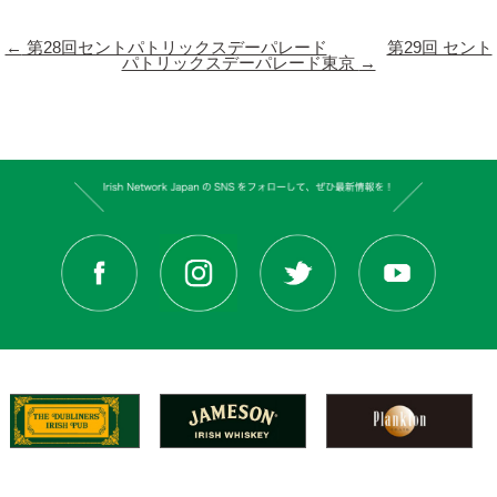
←
第28回セントパトリックスデーパレード
第29回 セント
パトリックスデーパレード東京
→