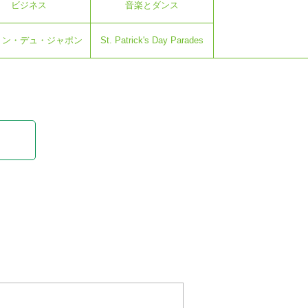
ビジネス
音楽とダンス
トン・デュ・ジャポン
St. Patrick's Day Parades