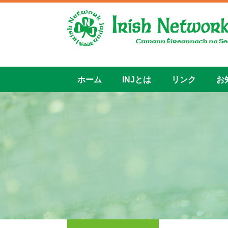
ホーム
INJとは
リンク
お