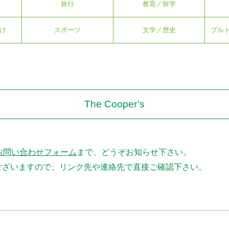
旅行
教育／留学
け
スポーツ
文学／歴史
ブル
The Cooper’s
お問い合わせフォーム
まで、どうぞお知らせ下さい。
ございますので、リンク先や連絡先で直接ご確認下さい。