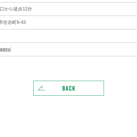
口から徒歩12分
住吉町6-43
oopers/