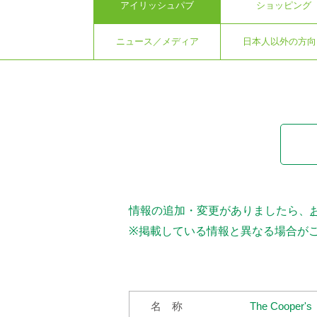
アイリッシュパブ
ショッピング
ニュース／メディア
日本人以外の方向
情報の追加・変更がありましたら、
※掲載している情報と異なる場合が
名 称
The Cooper's