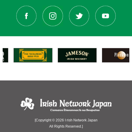
[Copyright © 2026 I rish Network Japan
All Rights Reserved.]