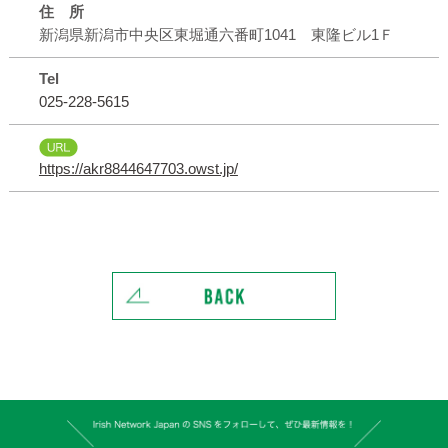
住 所
新潟県新潟市中央区東堀通六番町1041 東隆ビル1Ｆ
Tel
025-228-5615
https://akr8844647703.owst.jp/