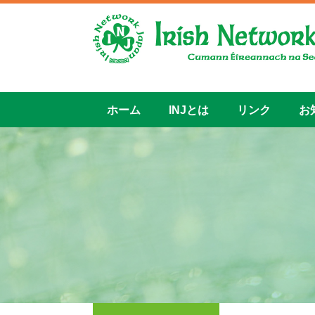
ホーム
INJとは
リンク
お