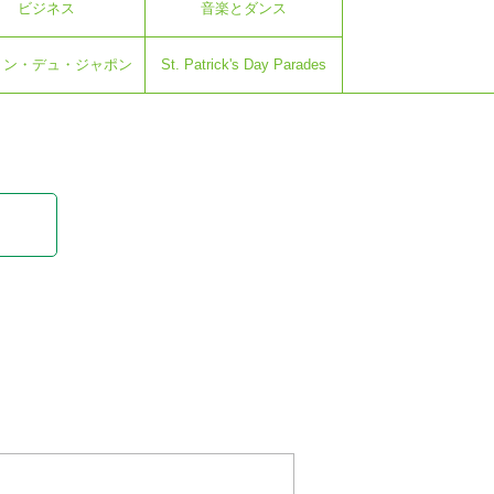
ビジネス
音楽とダンス
トン・デュ・ジャポン
St. Patrick's Day Parades