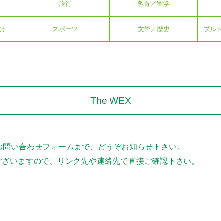
旅行
教育／留学
け
スポーツ
文学／歴史
ブル
The WEX
お問い合わせフォーム
まで、どうぞお知らせ下さい。
ございますので、リンク先や連絡先で直接ご確認下さい。