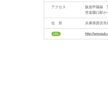
アクセス
阪急甲陽線 
苦楽園口駅か
住 所
兵庫県西宮市南
http://wexpub