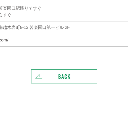
苦楽園口駅降りてすぐ
らすぐ
越木岩町8-13 苦楽園口第一ビル 2F
.com/