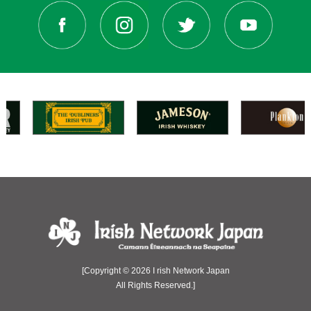
[Copyright © 2026 I rish Network Japan
All Rights Reserved.]